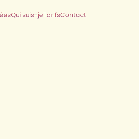
sées
Qui suis-je
Tarifs
Contact