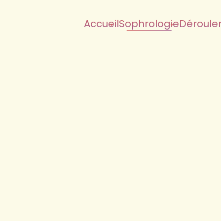
Accueil
Sophrologie
Déroule