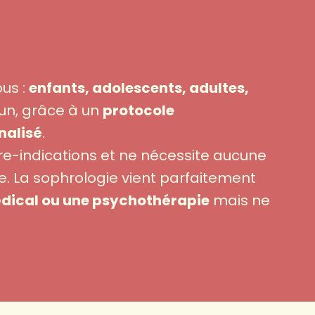
ous :
enfants, adolescents, adultes,
cun, grâce à un
protocole
alisé
.
re-indications et ne nécessite aucune
e. La sophrologie vient parfaitement
dical ou une psychothérapie
mais ne