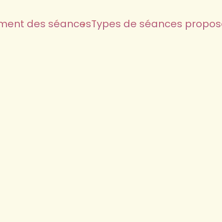
ment des séances
Types de séances propo