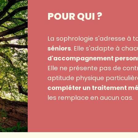
POUR QUI ?
La sophrologie s'adresse à t
séniors
. Elle s'adapte à cha
d'accompagnement personn
Elle ne présente pas de cont
aptitude physique particulièr
compléter un traitement mé
les remplace en aucun cas.