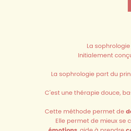
La sophrologie
Initialement conçu
La sophrologie part du prin
C'est une thérapie douce, bas
Cette méthode permet de
d
Elle permet de mieux se c
émotions
, aide à prendre
c