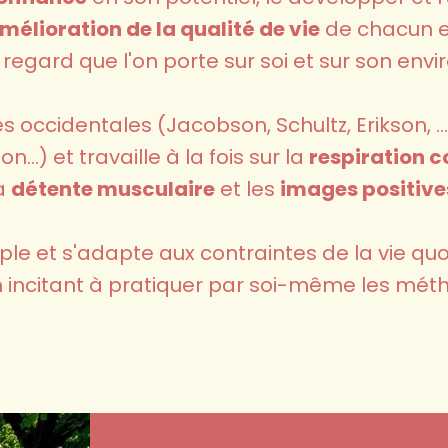
mélioration de la qualité de vie
de chacun en
e regard que l'on porte sur soi et sur son env
es occidentales (Jacobson, Schultz, Erikson, ...
n...) et travaille à la fois sur la
respiration c
a
détente musculaire
et les
images positive
ple et s'adapte aux contraintes de la vie qu
 incitant à pratiquer par soi-même les mét