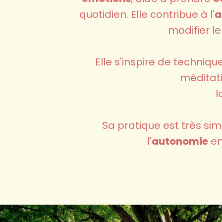
quotidien. Elle contribue à l'
a
modifier l
Elle s'inspire de techniqu
méditatio
l
Sa pratique est très sim
l'
autonomie
en